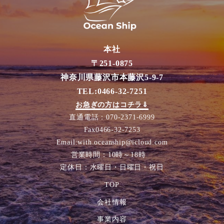
本社
〒251-0875
神奈川県藤沢市本藤沢5-9-7
TEL:0466-32-7251
お急ぎの方はコチラ⇓
直通電話：070-2371-6999
Fax0466-32-7253
Email:with.oceanship@icloud.com
営業時間：10時～18時
定休日：水曜日・日曜日・祝日
TOP
会社情報
事業内容