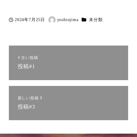
MENU
カテゴリー
2024年7月25日
yoshiojima
未分類
投稿日
著
者
古い投稿
投稿#1
新しい投稿
投稿#3